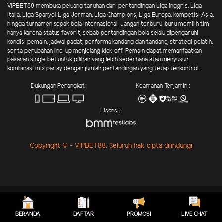
VIPBET88 membuka peluang taruhan dari pertandingan Liga Inggris, Liga
Italia, Liga Spanyol, Liga Jerman, Liga Champions, Liga Europa, kompetisi Asia,
hingga turnamen sepak bola internasional. Jangan terburu-buru memilih tim
hanya karena status favorit, sebab pertandingan bola selalu dipengaruhi
kondisi pemain, jadwal padat, performa kandang dan tandang, strategi pelatih,
serta perubahan line-up menjelang kick-off. Pemain dapat memanfaatkan
pasaran single bet untuk pilihan yang lebih sederhana atau menyusun
kombinasi mix parlay dengan jumlah pertandingan yang tetap terkontrol.
Dukungan Perangkat :
Keamanan Terjamin :
Lisensi :
Copyright © - VIPBET88. Seluruh hak cipta dilindungi
BERANDA
DAFTAR
PROMOSI
LIVE CHAT